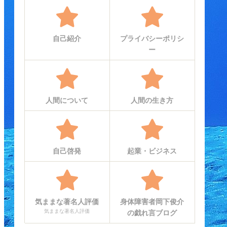
自己紹介
プライバシーポリシ
ー
人間について
人間の生き方
自己啓発
起業・ビジネス
気ままな著名人評価
身体障害者岡下俊介
気ままな著名人評価
の戯れ言ブログ