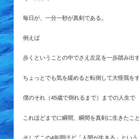
毎日が、一分一秒が真剣である。
例えば
歩くということの中でさえ左足を一歩踏み出
ちょっとでも気を緩めると転倒して大怪我を
僕のそれ（45歳で倒れるまで）までの人生で
これほどまでに瞬間、瞬間を真剣に生きたこ
そしてこの4年間ほど「人間が生きる」という