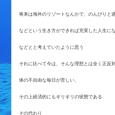
将来は海外のリゾートなんかで、のんびりと
などという生き方ができれば充実した人生に
などとと考えていたように思う
それに比べて今は、そんな理想とは全く正反
体の不自由な毎日が苦しい、
その上経済的にもギリギリの状態である
その代わり