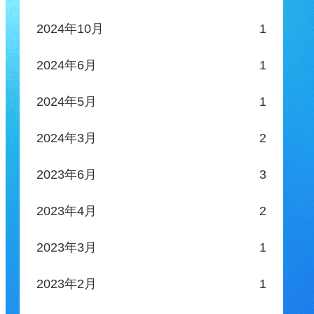
2024年10月
1
2024年6月
1
2024年5月
1
2024年3月
2
2023年6月
3
2023年4月
2
2023年3月
1
2023年2月
1