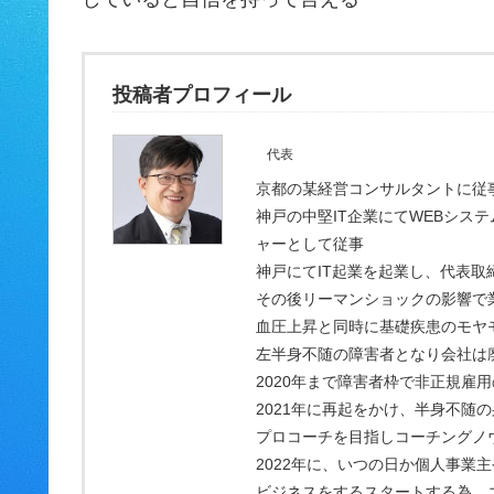
投稿者プロフィール
代表
京都の某経営コンサルタントに従
神戸の中堅IT企業にてWEBシス
ャーとして従事
神戸にてIT起業を起業し、代表取
その後リーマンショックの影響で
血圧上昇と同時に基礎疾患のモヤ
左半身不随の障害者となり会社は
2020年まで障害者枠で非正規雇
2021年に再起をかけ、半身不随
プロコーチを目指しコーチングノ
2022年に、いつの日か個人事業
ビジネスをするスタートする為、