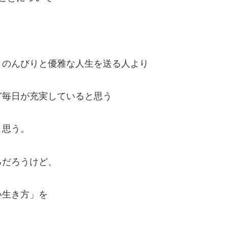
りのんびりと優雅な人生を送る人より
ど毎日が充実していると思う
と思う。
るだろうけど、
い生き方」を