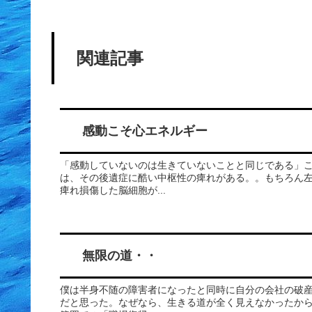
関連記事
感動こそ心エネルギー
「感動していないのは生きていないことと同じである」
は、その後遺症に酷い中枢性の痺れがある。。もちろん
痺れ損傷した脳細胞が...
無限の道・・
僕は半身不随の障害者になったと同時に自分の会社の破
だと思った。なぜなら、生きる道が全く見えなかったか