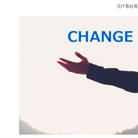
元IT系社