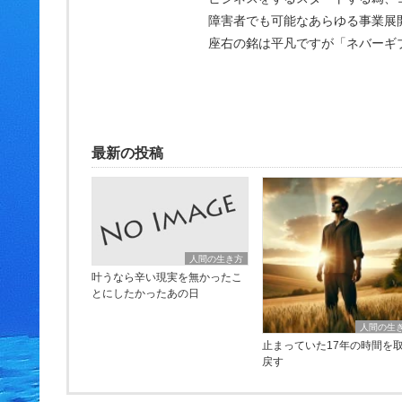
障害者でも可能なあらゆる事業展
座右の銘は平凡ですが「ネバーギ
最新の投稿
人間の生き方
叶うなら辛い現実を無かったこ
とにしたかったあの日
人間の生
止まっていた17年の時間を
戻す