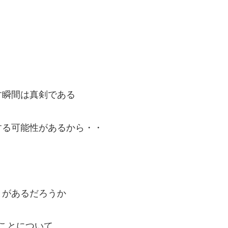
す瞬間は真剣である
する可能性があるから・・
とがあるだろうか
ことについて