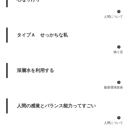
人間について
タイプＡ せっかちな私
独り言
深層水を利用する
最新環境技術
人間の感覚とバランス能力ってすごい
人間について