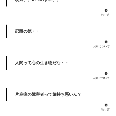
独り言
忍耐の徳・・
人間について
人間って心の生き物だな・・
人間について
片麻痺の障害者って気持ち悪いん？
独り言