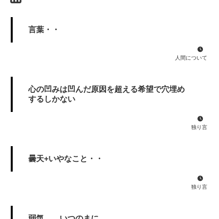
言葉・・
人間について
心の凹みは凹んだ原因を超える希望で穴埋め
するしかない
独り言
曇天+いやなこと・・
独り言
弱気、、いつのまに、、