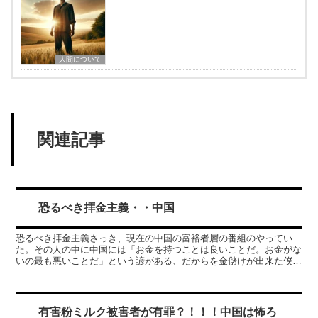
人間について
関連記事
恐るべき拝金主義・・中国
恐るべき拝金主義さっき、現在の中国の富裕者層の番組のやってい
た。その人の中に中国には「お金を持つことは良いことだ。お金がな
いの最も悪いことだ」という諺がある、だからを金儲けが出来た僕は
それを実践している成功者であり、人間として正しい行いの結...
有害粉ミルク被害者が有罪？！！！中国は怖ろ