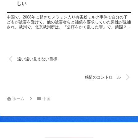
しい
中国で、2008年に起きたメラミン入り有害粉ミルク事件で自分の子
どもが被害を受けて、他の被害者らと補償を要求していた男性が逮捕
され、裁判で、北京裁判所は、『公序をかく乱した罪』で、禁固２年
半の判決を言い渡したというニュースをCNNでやってい...
遠い遠い見えない目標
感情のコントロール
ホーム
中国