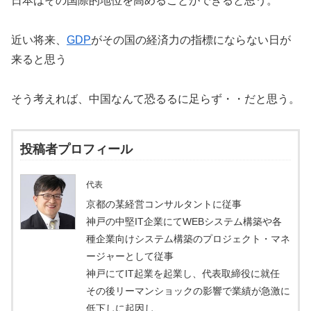
日本はその国際的地位を高めることができると思う。
近い将来、
GDP
がその国の経済力の指標にならない日が
来ると思う
そう考えれば、中国なんて恐るるに足らず・・だと思う。
投稿者プロフィール
代表
京都の某経営コンサルタントに従事
神戸の中堅IT企業にてWEBシステム構築や各
種企業向けシステム構築のプロジェクト・マネ
ージャーとして従事
神戸にてIT起業を起業し、代表取締役に就任
その後リーマンショックの影響で業績が急激に
低下しに起因し、