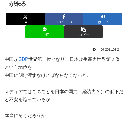
が来る
X
Facebook
はてブ
LINE
コピー
2011.02.24
中国が
GDP
世界第二位となり、日本は生産力世界第２位
という地位を
中国に明け渡すなければならなくなった。
メディアではこのことを日本の国力（経済力？）の低下だ
と不安を煽っているが
本当にそうだろうか