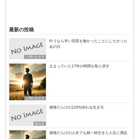
最新の投稿
叶うなら辛い現実を無かったことにしたかった
あの日
人間の生き方
止まっていた17年の時間を取り戻す
人間の生き方
後悔だらけの120%誇れる生き方
戯れ言
後悔だらけの人生でも精一杯生きた人生に満足