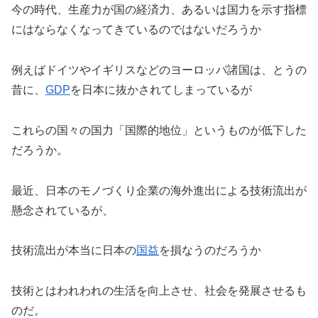
今の時代、生産力が国の経済力、あるいは国力を示す指標
にはならなくなってきているのではないだろうか
例えばドイツやイギリスなどのヨーロッパ諸国は、とうの
昔に、
GDP
を日本に抜かされてしまっているが
これらの国々の国力「国際的地位」というものが低下した
だろうか。
最近、日本のモノづくり企業の海外進出による技術流出が
懸念されているが、
技術流出が本当に日本の
国益
を損なうのだろうか
技術とはわれわれの生活を向上させ、社会を発展させるも
のだ。