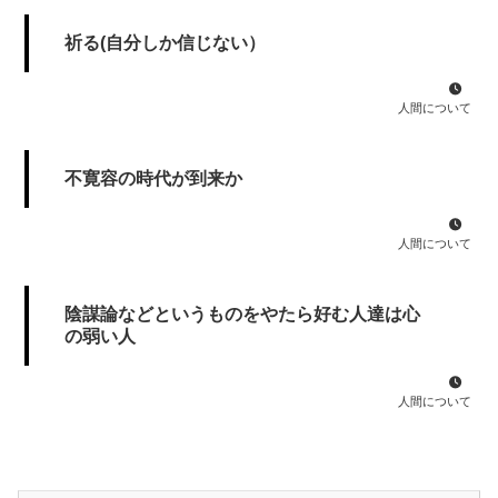
祈る(自分しか信じない）
人間について
不寛容の時代が到来か
人間について
陰謀論などというものをやたら好む人達は心
の弱い人
人間について