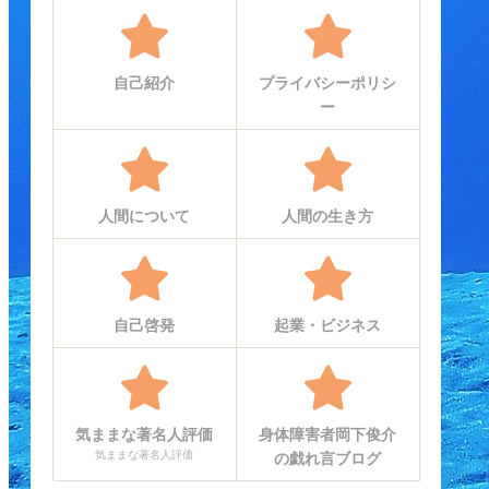
自己紹介
プライバシーポリシ
ー
人間について
人間の生き方
自己啓発
起業・ビジネス
気ままな著名人評価
身体障害者岡下俊介
気ままな著名人評価
の戯れ言ブログ