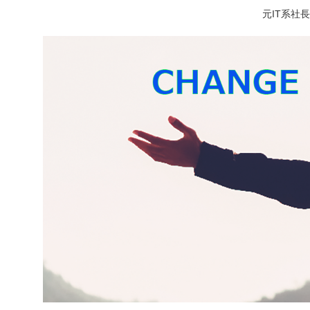
元IT系社