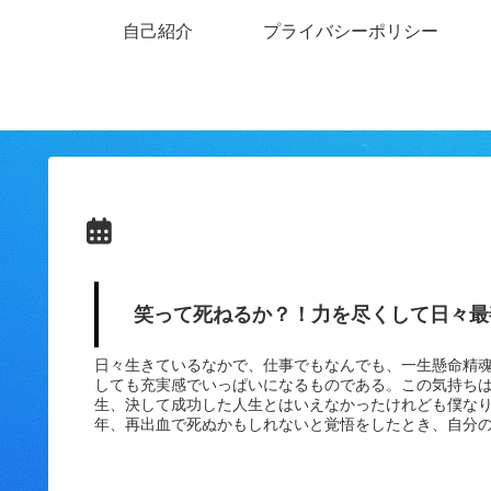
自己紹介
プライバシーポリシー
笑って死ねるか？！力を尽くして日々最
日々生きているなかで、仕事でもなんでも、一生懸命精
しても充実感でいっぱいになるものである。この気持ち
生、決して成功した人生とはいえなかったけれども僕な
年、再出血で死ぬかもしれないと覚悟をしたとき、自分
に、精いっぱい頑張ってきた人生だったと思うことがで
が・・それくらいの方が納得いく人生になると思うこれ
とではないかと感じた。人生の勝ち方・負け方どんなに